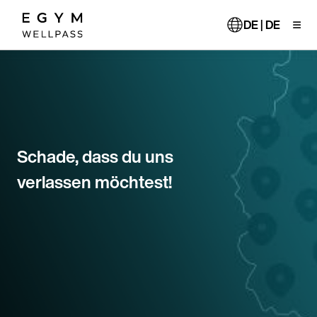
Direkt
zum
DE | DE
Inhalt
Schade, dass du uns
verlassen möchtest!