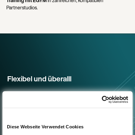
Training mit EGYM
in zahlreichen, kompatiblen
Partnerstudios.
Flexibel und überalll
Onlineangebot entdecken
Diese Webseite Verwendet Cookies