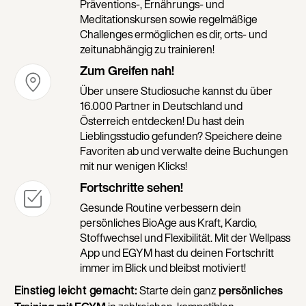
Präventions-, Ernährungs- und
Meditationskursen sowie regelmäßige
Challenges ermöglichen es dir, orts- und
zeitunabhängig zu trainieren!
Zum Greifen nah!
Über unsere Studiosuche kannst du über
16.000 Partner in Deutschland und
Österreich entdecken! Du hast dein
Lieblingsstudio gefunden? Speichere deine
Favoriten ab und verwalte deine Buchungen
mit nur wenigen Klicks!
Fortschritte sehen!
Gesunde Routine verbessern dein
persönliches BioAge aus Kraft, Kardio,
Stoffwechsel und Flexibilität. Mit der Wellpass
App und EGYM hast du deinen Fortschritt
immer im Blick und bleibst motiviert!
Einstieg leicht gemacht:
Starte dein ganz
persönliches