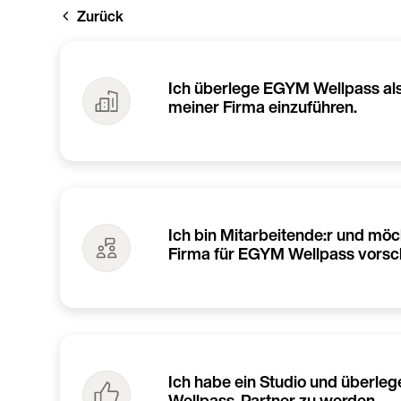
Direkt
Zurück
zum
Inhalt
Ich überlege EGYM Wellpass als 
meiner Firma einzuführen.
Ich bin Mitarbeitende:r und mö
Firma für EGYM Wellpass vorsc
Ich habe ein Studio und überl
Wellpass-Partner zu werden.