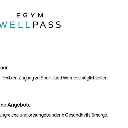
tner
flexiblen Zugang zu Sport- und Wellnessmöglichkeiten.
ine Angebote
fangreiche und ortsungebundene Gesundheitsfürsorge.