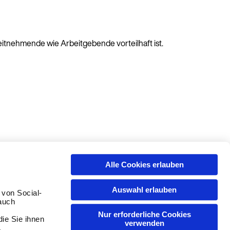
beitnehmende wie Arbeitgebende vorteilhaft ist.
Alle Cookies erlauben
Auswahl erlauben
 von Social-
auch
Nur erforderliche Cookies
ie Sie ihnen
Weiter auf Deutsch (Deutschland)
verwenden
.