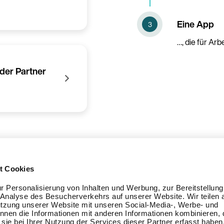
Eine App
…, die für Ar
oder Partner
Land
Sprache
t Cookies
 Personalisierung von Inhalten und Werbung, zur Bereitstellung
Analyse des Besucherverkehrs auf unserer Website. Wir teilen 
utzung unserer Website mit unseren Social-Media-, Werbe- und
nnen die Informationen mit anderen Informationen kombinieren, d
sie bei Ihrer Nutzung der Services dieser Partner erfasst haben