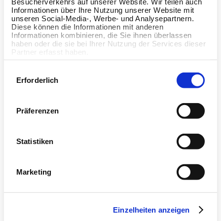
Besucherverkehrs auf unserer Website. Wir teilen auch
überlege EGYM Wellpass-
Informationen über Ihre Nutzung unserer Website mit
Partner zu werden.
unseren Social-Media-, Werbe- und Analysepartnern.
Diese können die Informationen mit anderen
Informationen kombinieren, die Sie ihnen überlassen
haben oder die sie bei Ihrer Nutzung der Services dieser
Partner erfasst haben.
Einwilligungsauswahl
Ich bin bereits Kunde,
Erforderlich
Mitglied oder Partner und
benötige Support.
Präferenzen
Statistiken
Marketing
Land
Einzelheiten anzeigen