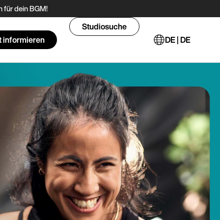
 für dein BGM!
Studiosuche
t informieren
DE | DE