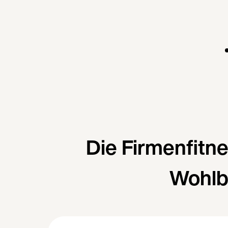
Die Firmenfitn
Wohlb