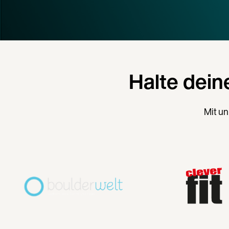
Halte dein
Mit un