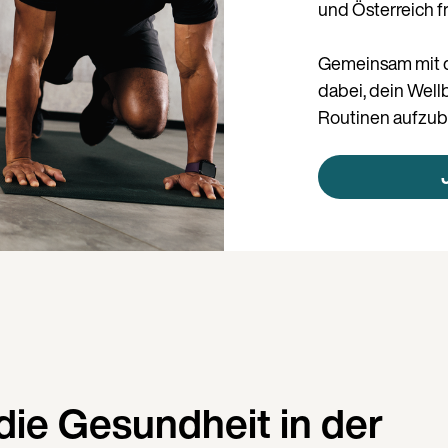
und Österreich f
Gemeinsam mit d
dabei, dein Wel
Routinen aufzub
die Gesundheit in der