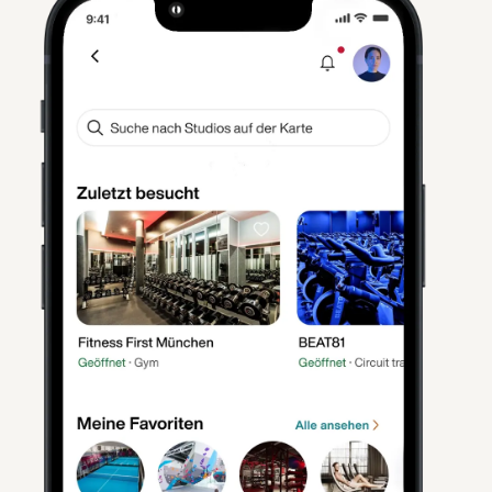
Unlimitiert & Flexibel
Partner auswählen, einchecken und los: Bei
16.000+ Partnern in DE/AT trainieren und