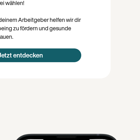
rei wählen!
einem Arbeitgeber helfen wir dir
lbeing zu fördern und gesunde
auen.
Jetzt entdecken