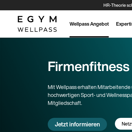
Direkt
HR-Theorie sch
zum
Inhalt
Wellpass Angebot
Experti
Firmenfitness
Mit Wellpass erhalten Mitarbeitend
hochwertigen Sport- und Wellnesspar
Mitgliedschaft.
Jetzt informieren
Netz