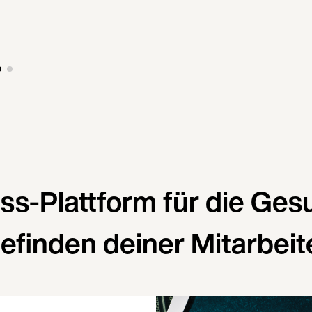
ess-Plattform für die Ges
efinden deiner Mitarbeit