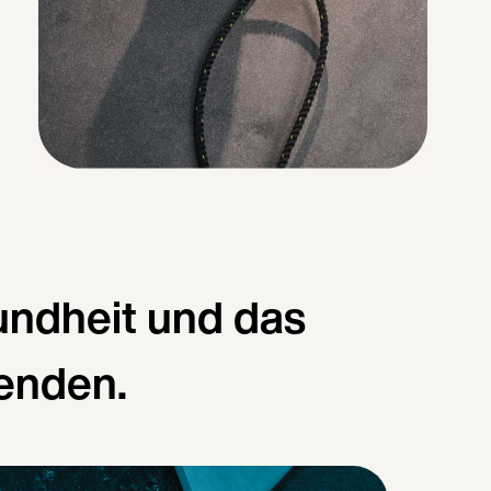
undheit und das
enden.