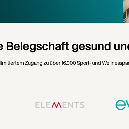
e Belegschaft gesund und
limitiertem Zugang zu über 16.000 Sport- und Wellnesspa