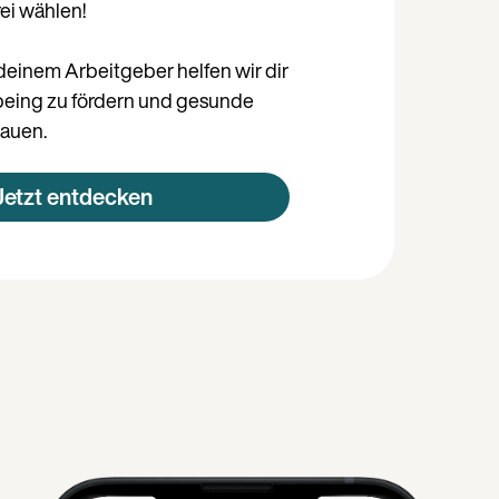
rei wählen!
einem Arbeitgeber helfen wir dir
lbeing zu fördern und gesunde
auen.
Jetzt entdecken