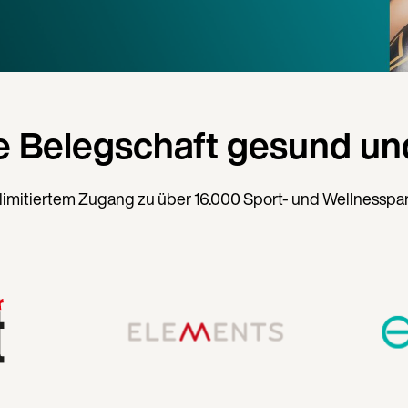
e Belegschaft gesund und
limitiertem Zugang zu über 16.000 Sport- und Wellnesspa