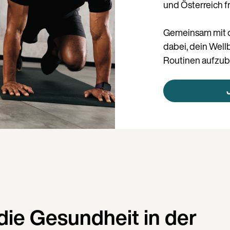
und Österreich f
Gemeinsam mit d
dabei, dein Wel
Routinen aufzub
die Gesundheit in der