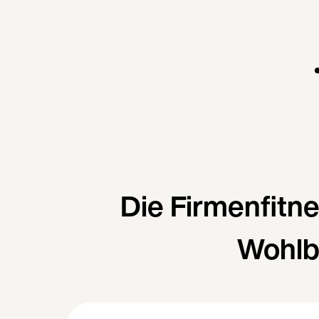
Die Firmenfitn
Wohlb