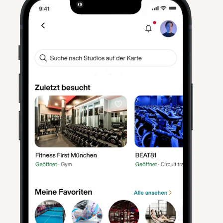
Unlimitiert & Flexibel
Partner auswählen, einchecken und los: Bei
16.000+ Partnern in DE/AT trainieren und