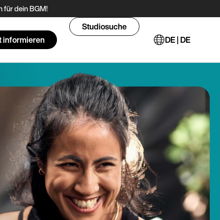
 für dein BGM!
Studiosuche
t informieren
DE | DE