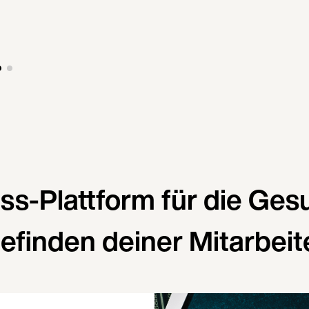
ess-Plattform für die Ges
efinden deiner Mitarbeit