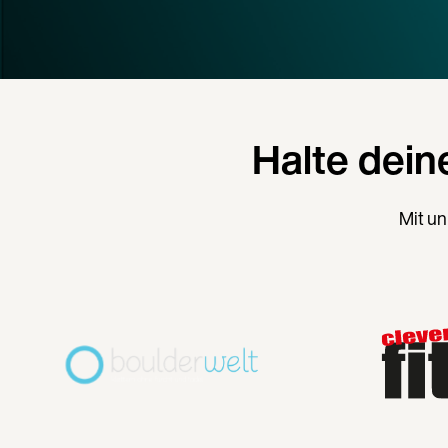
Halte dein
Mit un