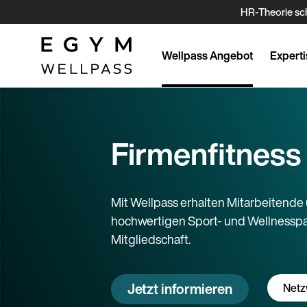
Direkt
HR-Theorie sch
zum
Inhalt
Wellpass Angebot
Experti
Firmenfitness
Mit Wellpass erhalten Mitarbeitend
hochwertigen Sport- und Wellnesspar
Mitgliedschaft.
Jetzt informieren
Netz