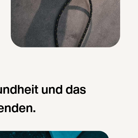
undheit und das
enden.