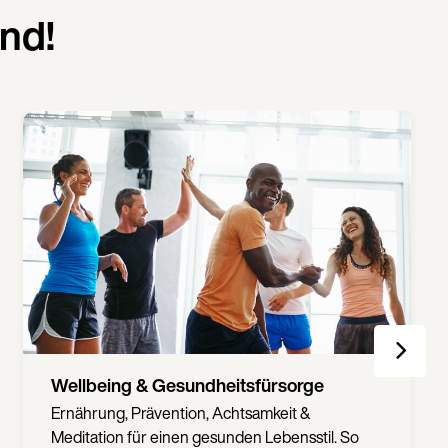
nd!
Motivation & Challenges
Spannende Challenges (z.B. Laufen,
Schwimmen) und Workouts motivieren