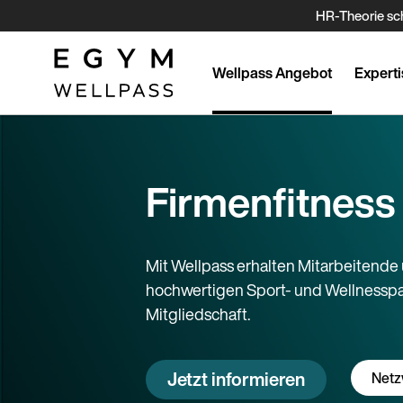
Direkt
HR-Theorie sch
zum
Inhalt
Wellpass Angebot
Experti
Firmenfitness
Mit Wellpass erhalten Mitarbeitend
hochwertigen Sport- und Wellnesspar
Mitgliedschaft.
Jetzt informieren
Netz