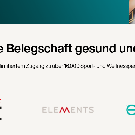
e Belegschaft gesund und
limitiertem Zugang zu über 16.000 Sport- und Wellnesspa