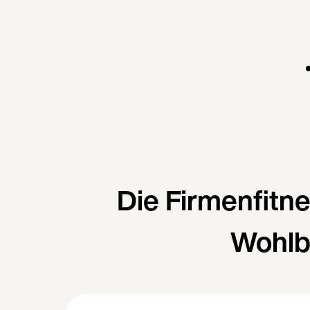
Die Firmenfitn
Wohlb