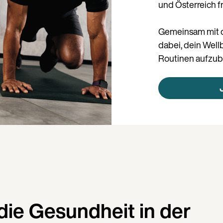
und Österreich f
Gemeinsam mit d
dabei, dein Wel
Routinen aufzub
die Gesundheit in der