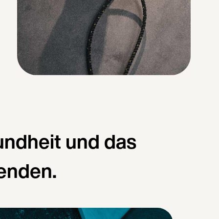
undheit und das
enden.