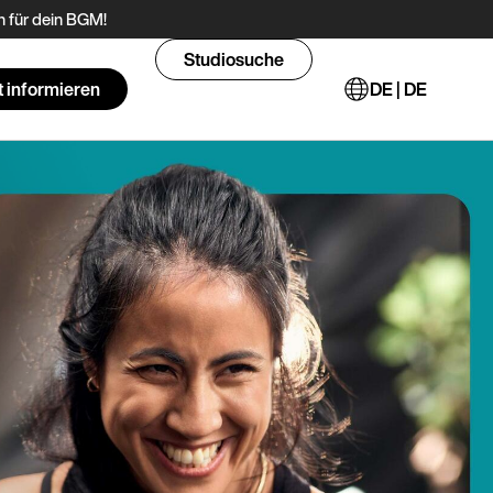
 für dein BGM!
Studiosuche
t informieren
DE | DE