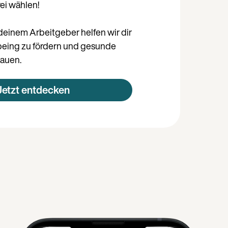
rei wählen!
einem Arbeitgeber helfen wir dir
lbeing zu fördern und gesunde
auen.
Jetzt entdecken