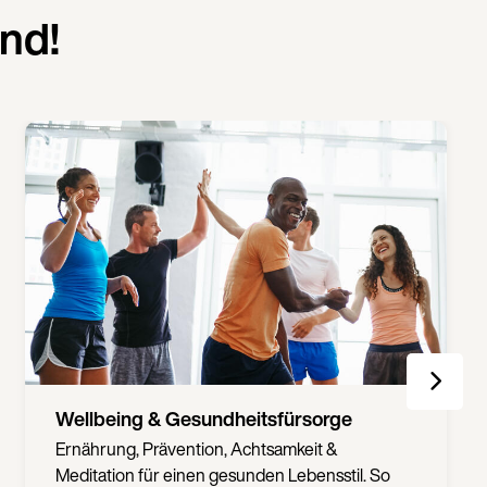
nd!
Motivation & Challenges
Spannende Challenges (z.B. Laufen,
Schwimmen) und Workouts motivieren