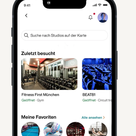
Unlimitiert & Flexibel
Partner auswählen, einchecken und los: Bei
16.000+ Partnern in DE/AT trainieren und