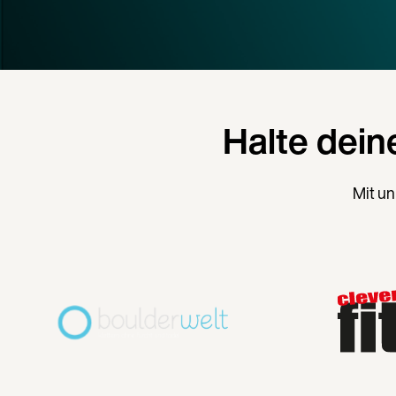
Halte dein
Mit un