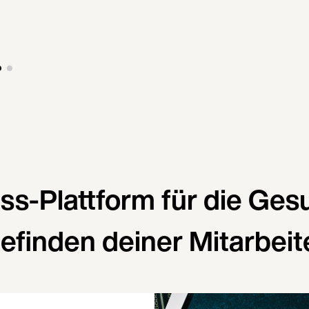
ess-Plattform für die Ges
efinden deiner Mitarbeit