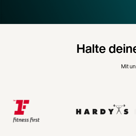
Halte dein
Mit un