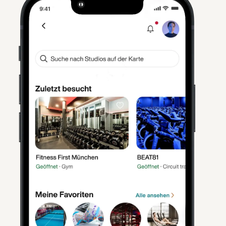
Wellbeing & Gesundheitsfürsorge
Ernährung, Prävention, Achtsamkeit &
Meditation für einen gesunden Lebensstil. So