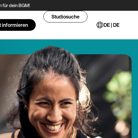
 für dein BGM!
Studiosuche
t informieren
DE | DE