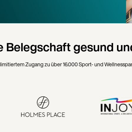
e Belegschaft gesund und
limitiertem Zugang zu über 16.000 Sport- und Wellnesspa