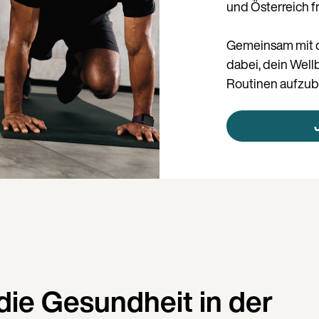
und Österreich f
Gemeinsam mit d
dabei, dein Wel
Routinen aufzub
die Gesundheit in der