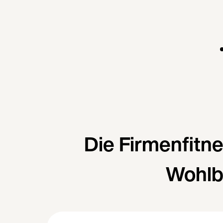
Die Firmenfitn
Wohlb