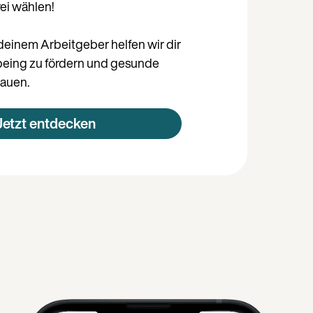
rei wählen!
einem Arbeitgeber helfen wir dir
lbeing zu fördern und gesunde
auen.
Jetzt entdecken