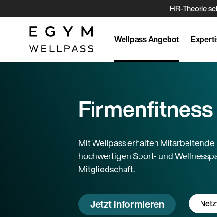
Direkt
HR-Theorie sch
zum
Inhalt
Wellpass Angebot
Experti
Firmenfitness
Mit Wellpass erhalten Mitarbeitend
hochwertigen Sport- und Wellnesspar
Mitgliedschaft.
Jetzt informieren
Netz