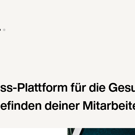
ess-Plattform für die Ges
efinden deiner Mitarbeit