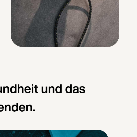
undheit und das
enden.