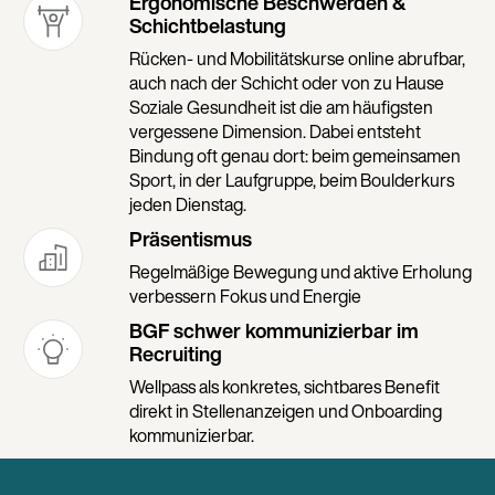
Ergonomische Beschwerden &
Schichtbelastung
Rücken- und Mobilitätskurse online abrufbar,
auch nach der Schicht oder von zu Hause
Soziale Gesundheit ist die am häufigsten
vergessene Dimension. Dabei entsteht
Bindung oft genau dort: beim gemeinsamen
Sport, in der Laufgruppe, beim Boulderkurs
jeden Dienstag.
Präsentismus
Regelmäßige Bewegung und aktive Erholung
verbessern Fokus und Energie
BGF schwer kommunizierbar im
Recruiting
Wellpass als konkretes, sichtbares Benefit
direkt in Stellenanzeigen und Onboarding
kommunizierbar.