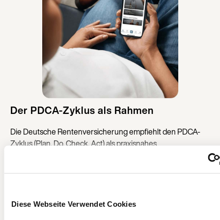
Der PDCA-Zyklus als Rahmen
Die Deutsche Rentenversicherung empfiehlt den PDCA-
Zyklus (Plan, Do, Check, Act) als praxisnahes
Steuerungsmodell für BGM. Er funktioniert so:
Plan:
Analyse der aktuellen Gesundheitslage, Ziele
definieren, Maßnahmen planen
Diese Webseite Verwendet Cookies
Do:
Maßnahmen einführen und kommunizieren