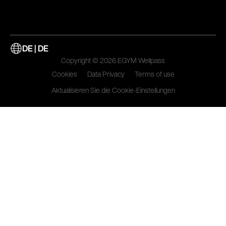
DE | DE
Copyright © 2026 EGYM Wellpass
Cookies
Data Privacy
Terms of use
Aktualisieren Sie die Cookie-Einstellungen