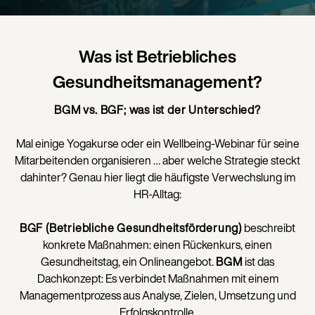
Was ist Betriebliches
Gesundheitsmanagement?
BGM vs. BGF; was ist der Unterschied?
Mal einige Yogakurse oder ein Wellbeing-Webinar für seine
Mitarbeitenden organisieren … aber welche Strategie steckt
dahinter? Genau hier liegt die häufigste Verwechslung im
HR-Alltag:
BGF (Betriebliche Gesundheitsförderung)
beschreibt
konkrete Maßnahmen: einen Rückenkurs, einen
Gesundheitstag, ein Onlineangebot.
BGM
ist das
Dachkonzept: Es verbindet Maßnahmen mit einem
Managementprozess aus Analyse, Zielen, Umsetzung und
Erfolgskontrolle.