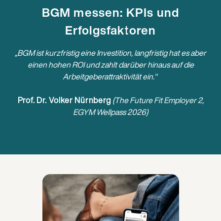
BGM messen: KPIs und
Erfolgsfaktoren
„BGM ist kurzfristig eine Investition, langfristig hat es aber
einen hohen ROI und zahlt darüber hinaus auf die
Arbeitgeberattraktivität ein."
Prof. Dr. Volker Nürnberg
(The Future Fit Employer 2,
EGYM Wellpass 2026)