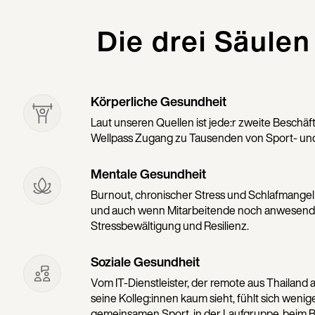
Die drei Säulen
Körperliche Gesundheit
Laut unseren Quellen ist jede:r zweite Beschäf
Wellpass Zugang zu Tausenden von Sport- und
Mentale Gesundheit
Burnout, chronischer Stress und Schlafmangel s
und auch wenn Mitarbeitende noch anwesend s
Stressbewältigung und Resilienz.
Soziale Gesundheit
Vom IT-Dienstleister, der remote aus Thailand a
seine Kolleg:innen kaum sieht, fühlt sich weni
gemeinsamen Sport, in der Laufgruppe, beim B