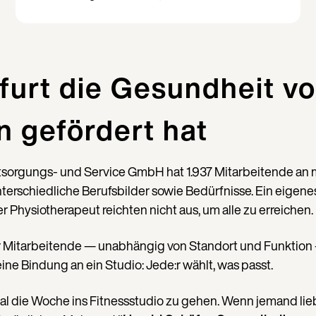
furt die Gesundheit vo
n gefördert hat
tsorgungs- und Service GmbH hat 1.937 Mitarbeitende an m
erschiedliche Berufsbilder sowie Bedürfnisse. Ein eigenes
 Physiotherapeut reichten nicht aus, um alle zu erreichen.
:r Mitarbeitende — unabhängig von Standort und Funktion
ne Bindung an ein Studio: Jede:r wählt, was passt.
l die Woche ins Fitnessstudio zu gehen. Wenn jemand lie