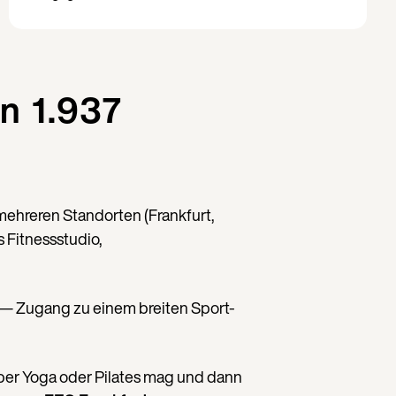
n 1.937
ehreren Standorten (Frankfurt,
 Fitnessstudio,
 — Zugang zu einem breiten Sport-
ber Yoga oder Pilates mag und dann