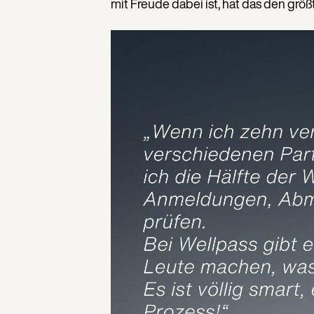
mit Freude dabei ist, hat das den gr