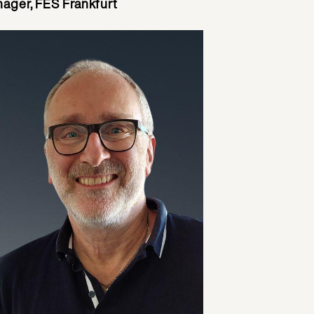
ager, FES Frankfurt