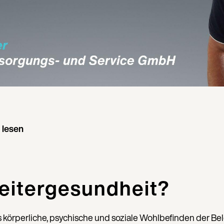
 lesen
beitergesundheit?
körperliche, psychische und soziale Wohlbefinden der Bele