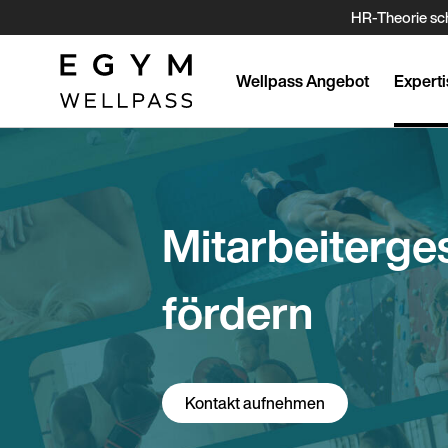
Direkt
HR-Theorie sch
zum
Inhalt
Wellpass Angebot
Experti
Mitarbeiterge
fördern
Kontakt aufnehmen