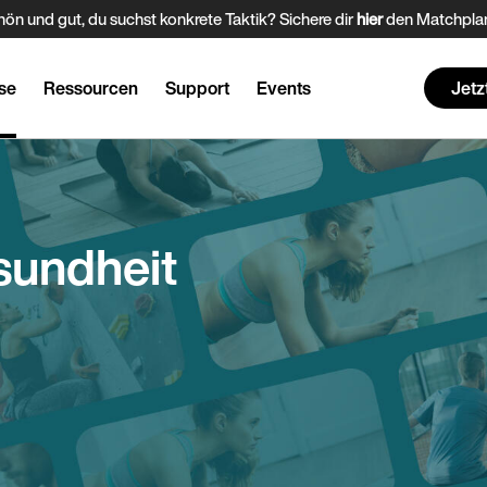
ön und gut, du suchst konkrete Taktik? Sichere dir
hier
den Matchplan
se
Ressourcen
Support
Events
Jetz
sundheit