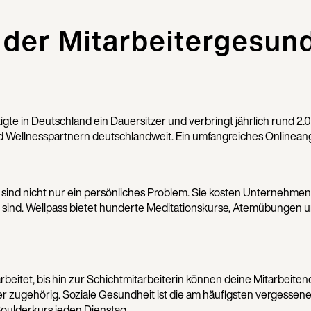
 der Mitarbeitergesun
tigte in Deutschland ein Dauersitzer und verbringt jährlich rund
 Wellnesspartnern deutschlandweit. Ein umfangreiches Onlineang
ind nicht nur ein persönliches Problem. Sie kosten Unternehmen Pr
ind. Wellpass bietet hunderte Meditationskurse, Atemübungen u
rbeitet, bis hin zur Schichtmitarbeiterin können deine Mitarbeiten
ger zugehörig. Soziale Gesundheit ist die am häufigsten vergessen
oulderkurs jeden Dienstag.