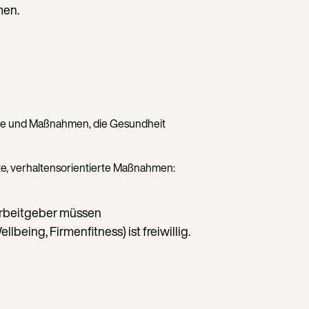
men.
esse und Maßnahmen, die Gesundheit
rete, verhaltensorientierte Maßnahmen:
Arbeitgeber müssen
eing, Firmenfitness) ist freiwillig.
Weiter auf Deutsch (Deutschland)