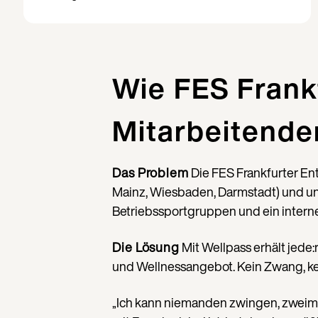
Wie FES Frank
Mitarbeitende
Das Problem
Die FES Frankfurter En
Mainz, Wiesbaden, Darmstadt) und unt
Betriebssportgruppen und ein interner
Die Lösung
Mit Wellpass erhält jede
und Wellnessangebot. Kein Zwang, kei
„Ich kann niemanden zwingen, zweima