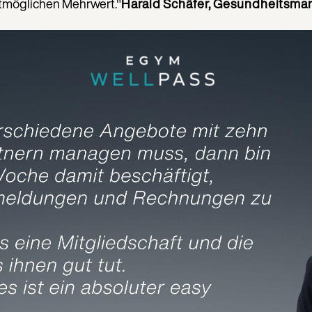
ößtmöglichen Mehrwert."
Harald Schäfer, Gesundheitsman