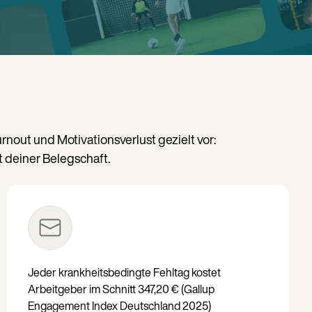
ut und Motivationsverlust gezielt vor: 
t deiner Belegschaft.
Jeder krankheitsbedingte Fehltag kostet
Arbeitgeber im Schnitt 347,20 € (Gallup
Engagement Index Deutschland 2025)