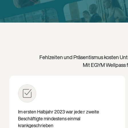
Fehlzeiten und Präsentismus kosten Unt
Mit EGYM Wellpass fö
Im ersten Halbjahr 2023 war jede:r zweite
Beschäftigte mindestens einmal
krankgeschrieben