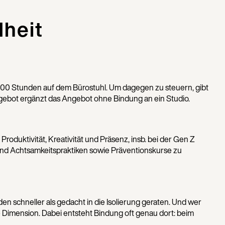
dheit
 2.000 Stunden auf dem Bürostuhl. Um dagegen zu steuern, gibt
ebot ergänzt das Angebot ohne Bindung an ein Studio.
oduktivität, Kreativität und Präsenz, insb. bei der Gen Z
nd Achtsamkeitspraktiken sowie Präventionskurse zu
den schneller als gedacht in die Isolierung geraten. Und wer
e Dimension. Dabei entsteht Bindung oft genau dort: beim