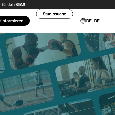
 für dein BGM!
Studiosuche
t informieren
DE | DE