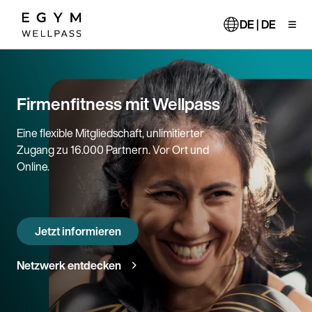
Direkt
zum
DE | DE
Inhalt
Firmenfitness mit Wellpass
Eine flexible Mitgliedschaft, unlimitierter
Zugang zu 16.000 Partnern. Vor Ort und
Online.
Jetzt informieren
Netzwerk entdecken