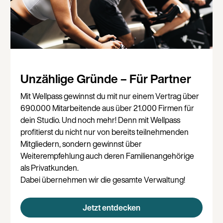
Unzählige Gründe – Für Partner
Mit Wellpass gewinnst du mit nur einem Vertrag über
690.000 Mitarbeitende aus über 21.000 Firmen für
dein Studio. Und noch mehr! Denn mit Wellpass
profitierst du nicht nur von bereits teilnehmenden
Mitgliedern, sondern gewinnst über
Weiterempfehlung auch deren Familienangehörige
als Privatkunden.
Dabei übernehmen wir die gesamte Verwaltung!
Jetzt entdecken