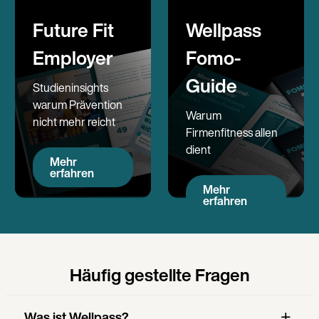
Future Fit
Wellpass
Employer
Fomo-
Guide
Studieninsights
warum Prävention
Warum
nicht mehr reicht
Firmenfitness allen
dient
Mehr
erfahren
Mehr
erfahren
Häufig gestellte Fragen
Was ist Wellpass?