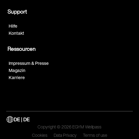
Support
Hilfe
Kontakt
Ressourcen
Impressum & Presse
Magazin
Karriere
DE | DE
Copyright © 2026 EGYM Wellpass
Cookies
Data Privacy
Terms of use