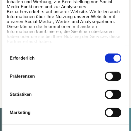
Inhalten und Werbung, zur Bereitstellung von Social-
Media-Funktionen und zur Analyse des
Besucherverkehrs auf unserer Website. Wir teilen auch
Informationen über Ihre Nutzung unserer Website mit
unseren Social-Media-, Werbe- und Analysepartnern.
Diese können die Informationen mit anderen
Informationen kombinieren, die Sie ihnen überlassen
haben oder die sie bei Ihrer Nutzung der Services dieser
Partner erfasst haben.
Einwilligungsauswahl
Erforderlich
Präferenzen
Statistiken
Marketing
Land