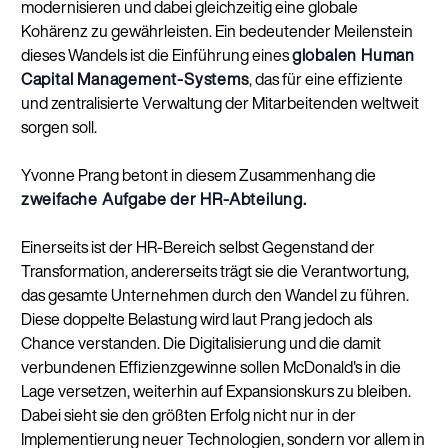
modernisieren und dabei gleichzeitig eine globale
Kohärenz zu gewährleisten. Ein bedeutender Meilenstein
dieses Wandels ist die Einführung eines
globalen Human
Capital Management-Systems
, das für eine effiziente
und zentralisierte Verwaltung der Mitarbeitenden weltweit
sorgen soll.
Yvonne Prang betont in diesem Zusammenhang die
zweifache Aufgabe der HR-Abteilung.
Einerseits ist der HR-Bereich selbst Gegenstand der
Transformation, andererseits trägt sie die Verantwortung,
das gesamte Unternehmen durch den Wandel zu führen.
Diese doppelte Belastung wird laut Prang jedoch als
Chance verstanden. Die Digitalisierung und die damit
verbundenen Effizienzgewinne sollen McDonald's in die
Lage versetzen, weiterhin auf Expansionskurs zu bleiben.
Dabei sieht sie den größten Erfolg nicht nur in der
Implementierung neuer Technologien, sondern vor allem in