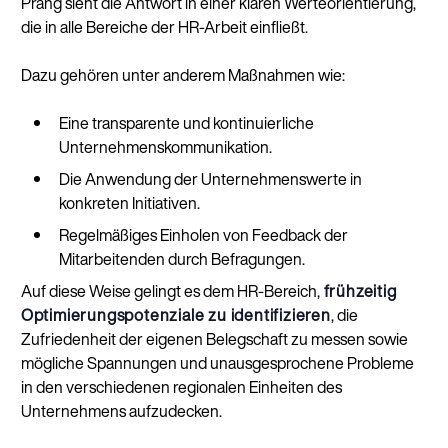
Prang sieht die Antwort in einer klaren Werteorientierung,
die in alle Bereiche der HR-Arbeit einfließt.
Dazu gehören unter anderem Maßnahmen wie:
Eine transparente und kontinuierliche
Unternehmenskommunikation.
Die Anwendung der Unternehmenswerte in
konkreten Initiativen.
Regelmäßiges Einholen von Feedback der
Mitarbeitenden durch Befragungen.
Auf diese Weise gelingt es dem HR-Bereich,
frühzeitig
Optimierungspotenziale zu identifizieren
, die
Zufriedenheit der eigenen Belegschaft zu messen sowie
mögliche Spannungen und unausgesprochene Probleme
in den verschiedenen regionalen Einheiten des
Unternehmens aufzudecken.