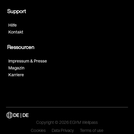
Support
Hilfe
Kontakt
Ressourcen
Impressum & Presse
Magazin
Karriere
DE | DE
Copyright © 2026 EGYM Wellpass
Cookies
Data Privacy
Terms of use