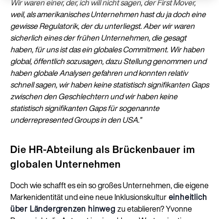
Wir waren einer, der, ich will nicht sagen, der First Mover,
weil, als amerikanisches Unternehmen hast du ja doch eine
gewisse Regulatorik, der du unterliegst. Aber wir waren
sicherlich eines der frühen Unternehmen, die gesagt
haben, für uns ist das ein globales Commitment. Wir haben
global, öffentlich sozusagen, dazu Stellung genommen und
haben globale Analysen gefahren und konnten relativ
schnell sagen, wir haben keine statistisch signifikanten Gaps
zwischen den Geschlechtern und wir haben keine
statistisch signifikanten Gaps für sogenannte
underrepresented Groups in den USA.”
Die HR-Abteilung als Brückenbauer im
globalen Unternehmen
Doch wie schafft es ein so großes Unternehmen, die eigene
Markenidentität und eine neue Inklusionskultur
einheitlich
über Ländergrenzen hinweg
zu etablieren? Yvonne