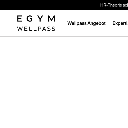
Direkt
HR-Theorie sch
zum
Inhalt
Wellpass Angebot
Experti