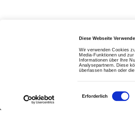
Diese Webseite Verwende
Wir verwenden Cookies zur
Media-Funktionen und zur 
Informationen über Ihre N
Analysepartnern. Diese kö
überlassen haben oder die 
Wellpass Angebot
Einwilligungsauswahl
Erforderlich
Für Firmen
Für Mitarbeitende
Für Partner-Studios