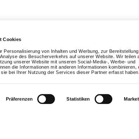
t Cookies
 Personalisierung von Inhalten und Werbung, zur Bereitstellung
Analyse des Besucherverkehrs auf unserer Website. Wir teilen 
utzung unserer Website mit unseren Social-Media-, Werbe- und
nnen die Informationen mit anderen Informationen kombinieren, d
sie bei Ihrer Nutzung der Services dieser Partner erfasst haben
Expertise
Support
Präferenzen
Statistiken
Market
Firmenfitness
Hilfe
BGM
Kontakt
Arbeitgeberattraktivität
Mitarbeiterbindung
Mitarbeitergesundheit