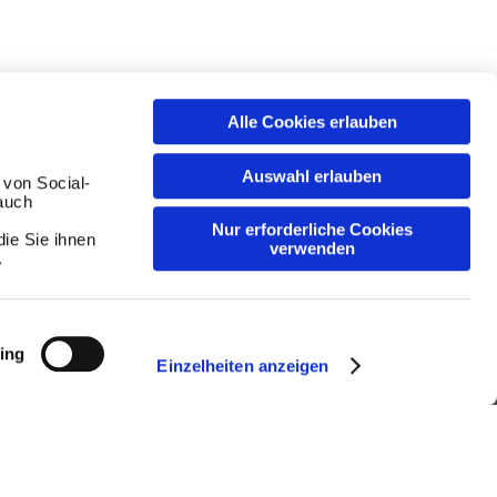
Weiter auf Deutsch (Deutschland)
Alle Cookies erlauben
Auswahl erlauben
 von Social-
auch
Nur erforderliche Cookies
ie Sie ihnen
verwenden
.
Ressourcen
ing
Einzelheiten anzeigen
Impressum & Presse
Magazin
Karriere