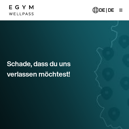
Direkt
zum
DE | DE
Inhalt
Schade, dass du uns
verlassen möchtest!