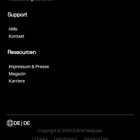
Support
Hilfe
Kontakt
Ressourcen
Impressum & Presse
Magazin
Karriere
DE | DE
Copyright © 2026 EGYM Wellpass
Cookies
Data Privacy
Terms of use