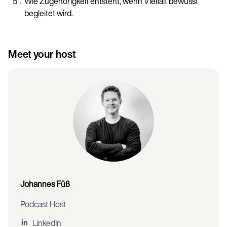
Wie Zugehörigkeit entsteht, wenn Vielfalt bewusst
begleitet wird.
Meet your host
Johannes Füß
Podcast Host
LinkedIn