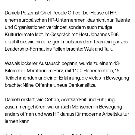
Daniela Pelzer ist Chief People Officer bei House of HR,
einem europäischen HR-Unternehmen, das nicht nur Talente
und Organisationen verbindet, sondern auch mutige
Kulturformate lebt. Im Gespräch mit Host Johannes Füß
erzählt sie, wie ein einziger Impuls aus dem Team ein ganzes
Leadership-Format ins Rollen brachte: Walk and Talk.
Was als lockerer Austausch begann, wurde zu einem 43-
Kilometer-Marathon im Harz, mit 1.100 Höhenmetern, 15
Teilnehmenden und einer Erfahrung, die vieles in Bewegung
brachte: Nähe, Offenheit, neue Denkansätze.
Daniela erklärt, wie Gehen, Achtsamkeit und Führung
zusammengehören, warum sich Menschen in Bewegung
anders öffnen und was HR daraus für moderne Arbeitskultur
lernen kann.