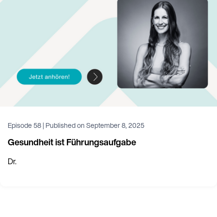
Episode
58
|
Published on
September 8, 2025
Gesundheit ist Führungsaufgabe
Dr.