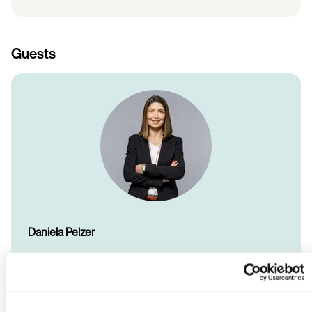
Guests
Daniela Pelzer
Daniela Pelzer freut sich über den Austausch rund um
moderne Führung, neue Kulturformate und gelebte
Vielfalt.