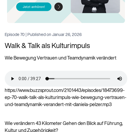
Episode
70
|
Published on
Januar 26, 2026
Walk & Talk als Kulturimpuls
Wie Bewegung Vertrauen und Teamdynamik verändert
https://www.buzzsprout.com/2101443/episodes/18473699-
ep-70-walk-talk-als-kulturimpuls-wie-bewegung-vertrauen-
und-teamdynamik-verandert-mit-daniela-pelzer.mp3
Wie verändern 43 Kilometer Gehen den Blick auf Führung,
Kultur und Zugehörigkeit?