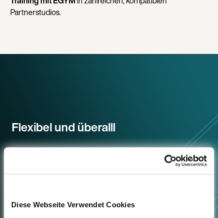
Training mit EGYM
in zahlreichen, kompatiblen
Partnerstudios.
Flexibel und überalll
Onlineangebot entdecken
Diese Webseite Verwendet Cookies