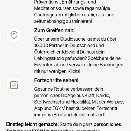
Präventions-, Ernährungs- und
Meditationskursen sowie regelmäßige
Challenges ermöglichen es dir, orts- und
zeitunabhängig zu trainieren!
Zum Greifen nah!
Über unsere Studiosuche kannst du über
16.000 Partner in Deutschland und
Österreich entdecken! Du hast dein
Lieblingsstudio gefunden? Speichere deine
Favoriten ab und verwalte deine Buchungen
mit nur wenigen Klicks!
Fortschritte sehen!
Gesunde Routine verbessern dein
persönliches BioAge aus Kraft, Kardio,
Stoffwechsel und Flexibilität. Mit der Wellpass
App und EGYM hast du deinen Fortschritt
immer im Blick und bleibst motiviert!
Einstieg leicht gemacht:
Starte dein ganz
persönliches